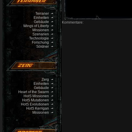
Terraner
Einheiten
Gebäude
Kommentare:
Wings of Liberty
Missionen
Szenarien
Technologie
Forschung
Söldner
Zerg
Einheiten
Gebäude
Heart of the Swarm
HotS Missionen
HotS Mutationen
HotS Evolutionen
HotS Kerrigan
Missionen